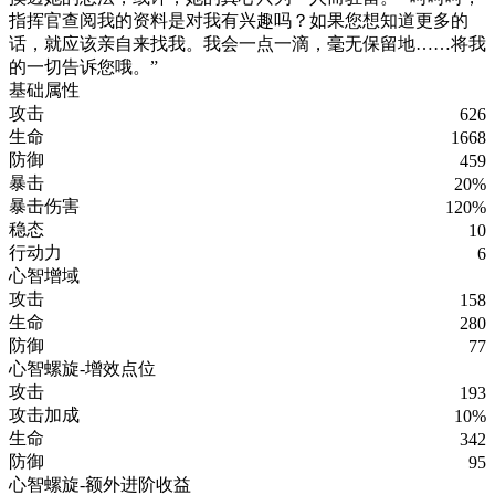
指挥官查阅我的资料是对我有兴趣吗？如果您想知道更多的
话，就应该亲自来找我。我会一点一滴，毫无保留地……将我
的一切告诉您哦。”
基础属性
攻击
626
生命
1668
防御
459
暴击
20%
暴击伤害
120%
稳态
10
行动力
6
心智增域
攻击
158
生命
280
防御
77
心智螺旋-增效点位
攻击
193
攻击加成
10%
生命
342
防御
95
心智螺旋-额外进阶收益