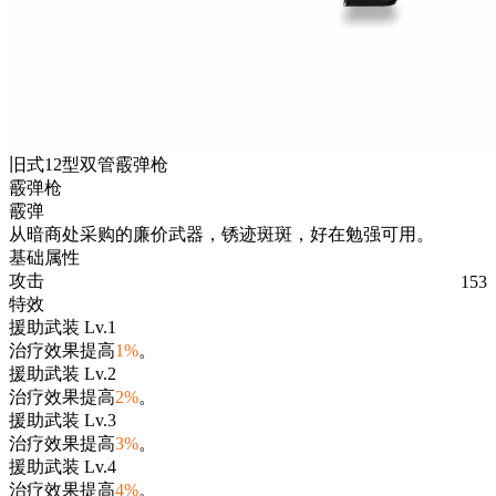
旧式12型双管霰弹枪
霰弹枪
霰弹
从暗商处采购的廉价武器，锈迹斑斑，好在勉强可用。
基础属性
攻击
153
特效
援助武装 Lv.1
治疗效果提高
1%
。
援助武装 Lv.2
治疗效果提高
2%
。
援助武装 Lv.3
治疗效果提高
3%
。
援助武装 Lv.4
治疗效果提高
4%
。