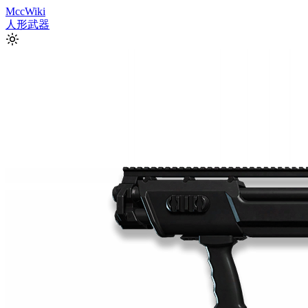
Mcc
Wiki
人形
武器